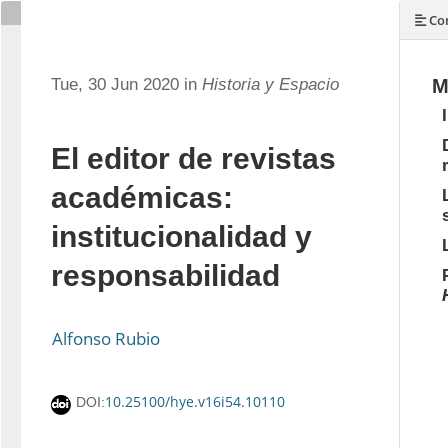
Con
Tue, 30 Jun 2020 in
Historia y Espacio
M
El editor de revistas
académicas:
institucionalidad y
responsabilidad
Alfonso Rubio
10.25100/hye.v16i54.10110
DOI: