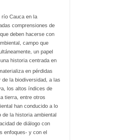
 río Cauca en la 
vadas comprensiones de 
 que deben hacerse con 
 ambiental, campo que 
ultáneamente, un papel 
na historia centrada en 
materializa en pérdidas 
de la biodiversidad, a las 
, los altos índices de 
 tierra, entre otros 
ental han conducido a lo 
de la historia ambiental 
acidad de diálogo con 
s enfoques- y con el 