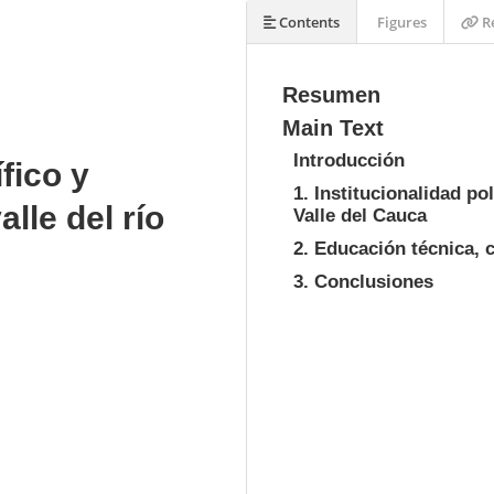
Contents
Figures
Re
Resumen
Main Text
Introducción
fico y
1. Institucionalidad pol
lle del río
Valle del Cauca
2. Educación técnica, 
3. Conclusiones