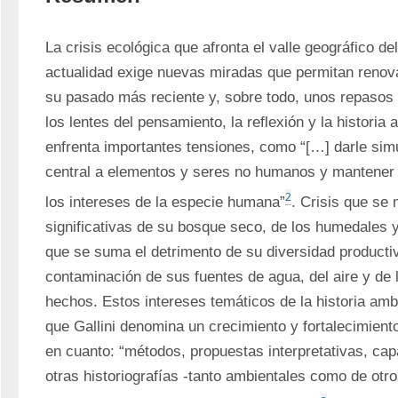
La crisis ecológica que afronta el valle geográfico del
actualidad exige nuevas miradas que permitan reno
su pasado más reciente y, sobre todo, unos repasos
los lentes del pensamiento, la reflexión y la historia
enfrenta importantes tensiones, como “[…] darle sim
central a elementos y seres no humanos y mantener u
2
los intereses de la especie humana”
. Crisis que se 
significativas de su bosque seco, de los humedales y 
que se suma el detrimento de su diversidad productiva
contaminación de sus fuentes de agua, del aire y de la
hechos. Estos intereses temáticos de la historia ambi
que Gallini denomina un crecimiento y fortalecimiento 
en cuanto: “métodos, propuestas interpretativas, cap
otras historiografías -tanto ambientales como de otro