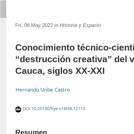
Fri, 06 May 2022 in
Historia y Espacio
Conocimiento técnico-cientí
“destrucción creativa” del va
Cauca, siglos XX-XXI
Hernando Uribe Castro
10.25100/hye.v18i58.12113
DOI:
Resumen