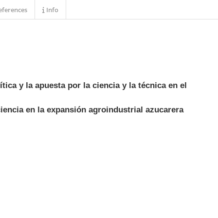
ferences
Info
ítica y la apuesta por la ciencia y la técnica en el
ciencia en la expansión agroindustrial azucarera