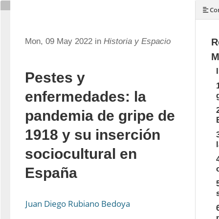
Con
Mon, 09 May 2022 in
Historia y Espacio
R
M
Pestes y
enfermedades: la
pandemia de gripe de
1918 y su inserción
sociocultural en
España
Juan Diego Rubiano Bedoya