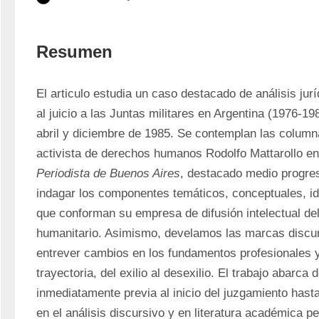
Resumen
El articulo estudia un caso destacado de análisis juríd
al juicio a las Juntas militares en Argentina (1976-198
abril y diciembre de 1985. Se contemplan las columna
activista de derechos humanos Rodolfo Mattarollo en
Periodista de Buenos Aires
, destacado medio progresi
indagar los componentes temáticos, conceptuales, ideo
que conforman su empresa de difusión intelectual del
humanitario. Asimismo, develamos las marcas discur
entrever cambios en los fundamentos profesionales y 
trayectoria, del exilio al desexilio. El trabajo abarca d
inmediatamente previa al inicio del juzgamiento hasta
en el análisis discursivo y en literatura académica pert