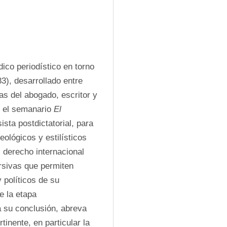
ico periodístico en torno 
3), desarrollado entre 
s del abogado, escritor y 
 el semanario 
El 
sta postdictatorial, para 
lógicos y estilísticos 
 derecho internacional 
sivas que permiten 
políticos de su 
e la etapa 
 su conclusión, abreva 
inente, en particular la 