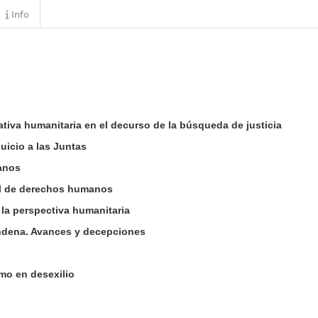
Info
rativa humanitaria en el decurso de la búsqueda de justicia
juicio a las Juntas
anos
 al de derechos humanos
 la perspectiva humanitaria
ondena. Avances y decepciones
mo en desexilio