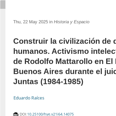
Thu, 22 May 2025 in
Historia y Espacio
Construir la civilización de
humanos. Activismo intelect
de Rodolfo Mattarollo en El 
Buenos Aires durante el juic
Juntas (1984-1985)
Eduardo Raíces
10.25100/hye.v21i64.14075
DOI: