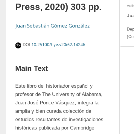
Press, 2020) 303 pp.
Auth
Ju
Juan Sebastián Gómez González
Dep
(Co
10.25100/hye.v20i62.14246
DOI:
Main Text
Este libro del historiador español y 
profesor de The University of Alabama, 
Juan José Ponce Vásquez, integra la 
amplia y bien curada colección de 
estudios resultantes de investigaciones 
históricas publicada por Cambridge 