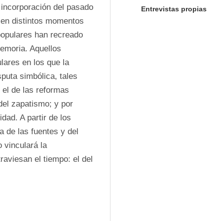
a incorporación del pasado 
Entrevistas propias
l en distintos momentos 
populares han recreado 
emoria. Aquellos 
ares en los que la 
puta simbólica, tales 
el de las reformas 
del zapatismo; y por 
dad. A partir de los 
a de las fuentes y del 
 vinculará la 
aviesan el tiempo: el del 