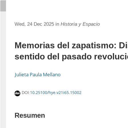
Wed, 24 Dec 2025 in
Historia y Espacio
Memorias del zapatismo: Di
sentido del pasado revoluci
Julieta Paula Mellano
10.25100/hye.v21i65.15002
DOI:
Resumen