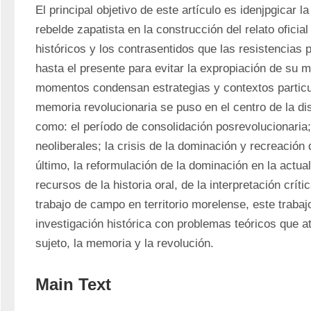
El principal objetivo de este artículo es idenjpgicar l
rebelde zapatista en la construcción del relato oficia
históricos y los contrasentidos que las resistencias 
hasta el presente para evitar la expropiación de su m
momentos condensan estrategias y contextos particul
memoria revolucionaria se puso en el centro de la dis
como: el período de consolidación posrevolucionaria; 
neoliberales; la crisis de la dominación y recreación 
último, la reformulación de la dominación en la actuali
recursos de la historia oral, de la interpretación crític
trabajo de campo en territorio morelense, este trabajo
investigación histórica con problemas teóricos que atr
sujeto, la memoria y la revolución.
Main Text