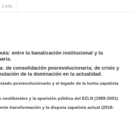
Info
uta: entre la banalización institucional y la
naria.
: de consolidación posrevolucionaria; de crisis y
mulación de la dominación en la actualidad.
 Estado posrevolucionario y el legado de la lucha zapatista
s neoliberales y la aparición pública del EZLN (1989-2001)
ente transformación y la disputa zapatista actual (2018-