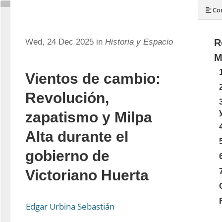
Con
Wed, 24 Dec 2025 in
Historia y Espacio
R
M
Vientos de cambio:
Revolución,
zapatismo y Milpa
Alta durante el
gobierno de
Victoriano Huerta
Edgar Urbina Sebastián