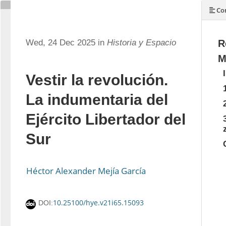
Con
Wed, 24 Dec 2025 in
Historia y Espacio
R
M
Vestir la revolución.
La indumentaria del
Ejército Libertador del
Sur
Héctor Alexander Mejía García
10.25100/hye.v21i65.15093
DOI: