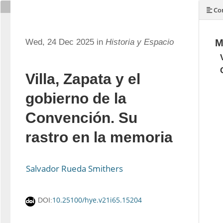
Con
Wed, 24 Dec 2025 in
Historia y Espacio
M
Villa, Zapata y el
gobierno de la
Convención. Su
rastro en la memoria
Salvador Rueda Smithers
10.25100/hye.v21i65.15204
DOI: