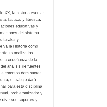
o XX, la historia escolar 
ta, fáctica, y libresca. 
laciones educativas y 
rmaciones del sistema 
lturales y 
 va la Historia como 
rtículo analiza los 
de la enseñanza de la 
del análisis de fuentes 
 elementos dominantes, 
nto, el trabajo dará 
ar para esta disciplina 
cesual, problematizador y 
e diversos soportes y 