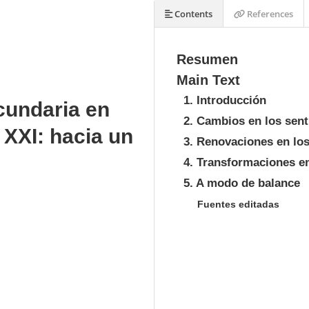
Contents
References
Resumen
Main Text
1. Introducción
ecundaria en
2. Cambios en los senti
o XXI: hacia un
3. Renovaciones en lo
4. Transformaciones en
5. A modo de balance
Fuentes editadas