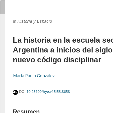
in
Historia y Espacio
La historia en la escuela s
Argentina a inicios del sigl
nuevo código disciplinar
María Paula González
10.25100/hye.v15i53.8658
DOI:
Resumen