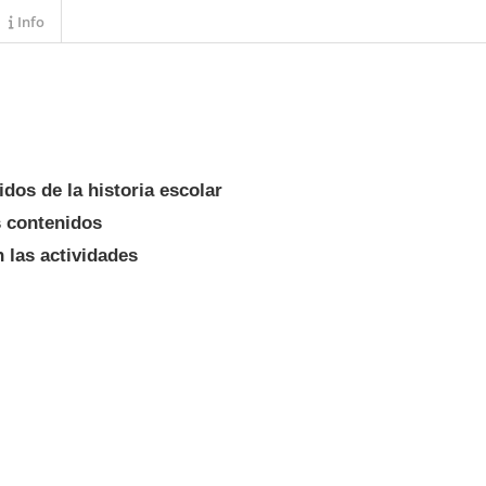
Info
dos de la historia escolar
s contenidos
 las actividades