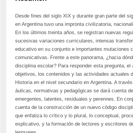
Desde fines del siglo XIX y durante gran parte del sigl
en Argentina tuvo una impronta civilizatoria, nacionalis
En los últimos treinta años, se registran nuevas regu
sucesivas variaciones curriculares, intensas transfo
educativo en su conjunto e importantes mutaciones cu
comunicativas. Frente a este panorama, ¿hacia dónde
disciplina escolar? Para responder esta pregunta, el a
objetivos, los contenidos y las actividades actuales 
Historia en el nivel secundario en Argentina. A través 
áulicas, normativas y pedagógicas se dará cuenta de
emergentes, latentes, residuales y perennes. En conju
cuenta de la construcción de un nuevo código disciplin
que enfatiza lo crítico y lo plural, lo conceptual, pro
explicativo, y la formación de lectores y escritores d
lenguajes. 