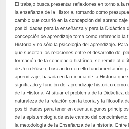
El trabajo busca presentar reflexiones en torno a la 
la enseñanza de la Historia, tomando como presupues
cambio que ocurrió en la concepción del aprendizaje 
posibilidades para la enseñanza y para la Didáctica de
concepción de aprendizaje toma como referencia la filo
Historia y no sólo la psicología del aprendizaje. Para
que suscitan las relaciones entre el desarrollo del pe
formación de la conciencia histórica, se remite al di
de Jörn Rüsen, buscando con ello fundamentación par
aprendizaje, basada en la ciencia de la Historia que s
significado y función del aprendizaje histórico como e
de la Historia. Al situar el problema de la Didáctica de
naturaleza de la relación con la teoría y la filosofía de
posibilidades para tener en cuenta algunos principios 
de la epistemología de este campo del conocimiento,
la metodología de la Enseñanza de la historia. Entre l