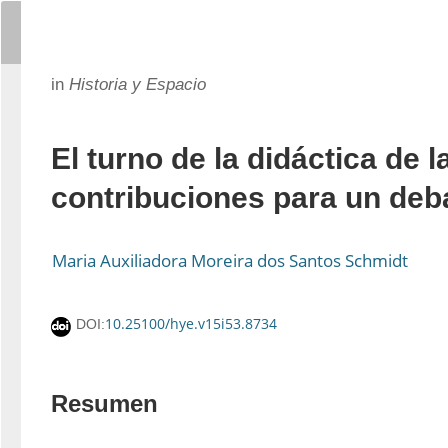
in
Historia y Espacio
El turno de la didáctica de la
contribuciones para un deb
Maria Auxiliadora Moreira dos Santos Schmidt
10.25100/hye.v15i53.8734
DOI:
Resumen