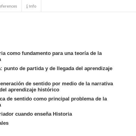
ferences
Info
toria como fundamento para una teoría de la
a
: punto de partida y de llegada del aprendizaje
eneración de sentido por medio de la narrativa
el aprendizaje histórico
ica de sentido como principal problema de la
a
oriador cuando enseña Historia
ales