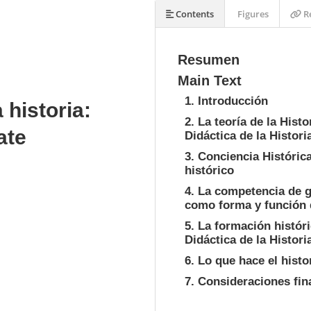
Contents
Figures
Re
Resumen
Main Text
1. Introducción
 historia:
2. La teoría de la His
ate
Didáctica de la Histori
3. Conciencia Histórica
histórico
4. La competencia de g
como forma y función d
5. La formación histór
Didáctica de la Histori
6. Lo que hace el hist
7. Consideraciones fin