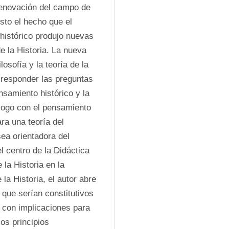
renovación del campo de 
to el hecho que el 
histórico produjo nuevas 
 la Historia. La nueva 
sofía y la teoría de la 
 responder las preguntas 
nsamiento histórico y la 
álogo con el pensamiento 
a una teoría del 
ea orientadora del 
l centro de la Didáctica 
 la Historia en la 
 la Historia, el autor abre 
que serían constitutivos 
 con implicaciones para 
os principios 