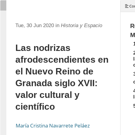
Con
Tue, 30 Jun 2020 in
Historia y Espacio
R
M
Las nodrizas
afrodescendientes en
el Nuevo Reino de
Granada siglo XVII:
valor cultural y
científico
María Cristina Navarrete Peláez