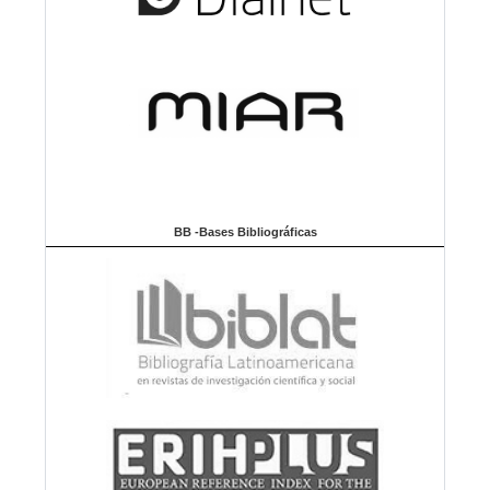
BB -Bases Bibliográficas