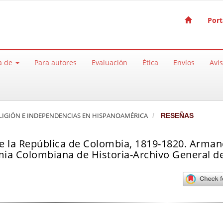
Port
a de
Para autores
Evaluación
Ética
Envíos
Avi
, RELIGIÓN E INDEPENDENCIAS EN HISPANOAMÉRICA
RESEÑAS
e la República de Colombia, 1819-1820. Arma
ia Colombiana de Historia-Archivo General de
pal del artículo