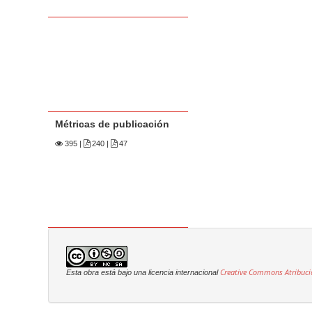
Métricas de publicación
395
|
240 |
47
Creative Commons Atribuci
Esta obra está bajo una licencia internacional