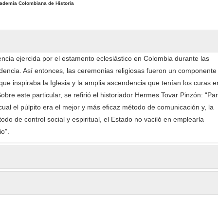
ademia Colombiana de Historia
uencia ejercida por el estamento eclesiástico en Colombia durante las
encia. Así entonces, las ceremonias religiosas fueron un componente
 que inspiraba la Iglesia y la amplia ascendencia que tenían los curas e
obre este particular, se refirió el historiador Hermes Tovar Pinzón: “Pa
cual el púlpito era el mejor y más eficaz método de comunicación y, la
todo de control social y espiritual, el Estado no vaciló en emplearla
o”.