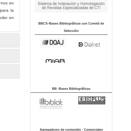
irnos en
para la
oder en
BBCS–Bases Bibliográficas con Comité de
Selección
BB -Bases Bibliográficas
Agregadores de contenido - Comerciales