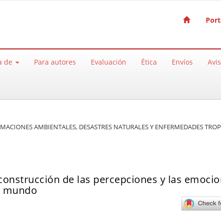
Port
a de
Para autores
Evaluación
Ética
Envíos
Avi
FORMACIONES AMBIENTALES, DESASTRES NATURALES Y ENFERMEDADES TROP
 construcción de las percepciones y las emocio
vo mundo