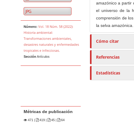
amazónico a partir 
el universo de la h
JPG
comprensión de los
la selva amazónica.
Vol. 18 Núm. 58 (2022):
Número:
Historia ambiental:
Transformaciones ambientales,
Cómo citar
desastres naturales y enfermedades
tropicales e infecciosas.
Referencias
Sección
Artículos
Estadísticas
Métricas de publicación
471
|
419 |
45 |
64