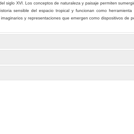
del siglo XVI. Los conceptos de naturaleza y paisaje permiten sumerg
istoria sensible del espacio tropical y funcionan como herramienta 
 imaginarios y representaciones que emergen como dispositivos de p