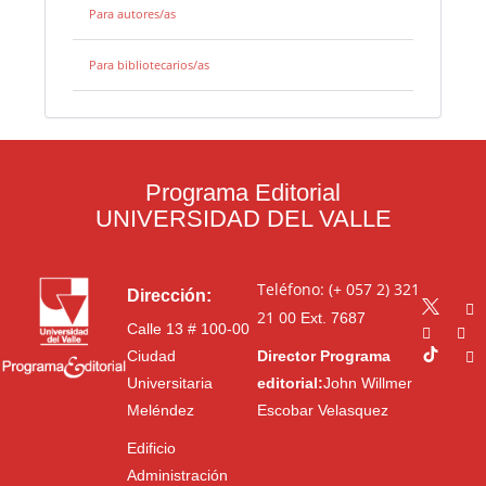
Para autores/as
Para bibliotecarios/as
Programa Editorial
UNIVERSIDAD DEL VALLE
Teléfono: (+ 057 2) 321
Dirección:
21 00
Ext. 7687
Calle 13 # 100-00
Ciudad
Director Programa
Universitaria
editorial:
John Willmer
Meléndez
Escobar Velasquez
Edificio
Administración