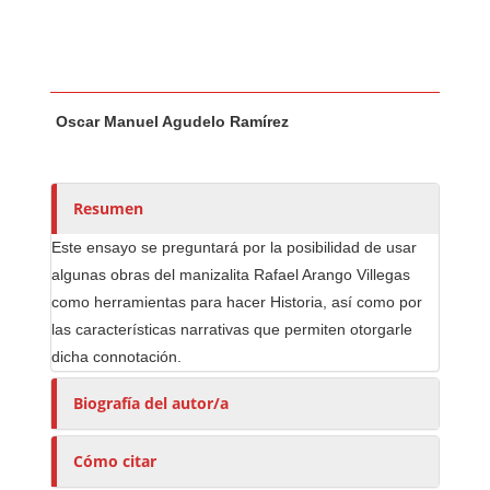
Contenido principal del artículo
A
Oscar Manuel Agudelo Ramírez
u
t
o
r
Resumen
e
Este ensayo se preguntará por la posibilidad de usar
s
algunas obras
del manizalita Rafael Arango Villegas
/
como herramientas para hacer Historia, así como por
a
las características narrativas que permiten otorgarle
s
dicha connotación.
Biografía del autor/a
Cómo citar