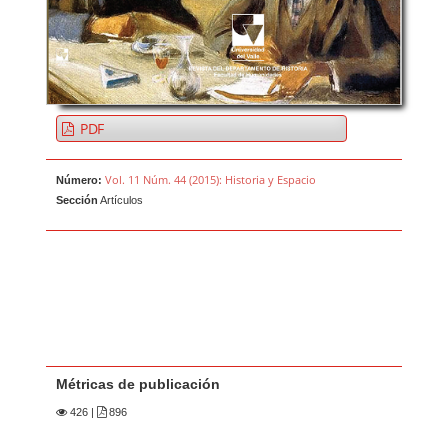
PDF
Vol. 11 Núm. 44 (2015): Historia y Espacio
Número:
Sección
Artículos
Métricas de publicación
426
|
896