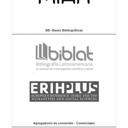
BB -Bases Bibliográficas
Agregadores de contenido - Comerciales