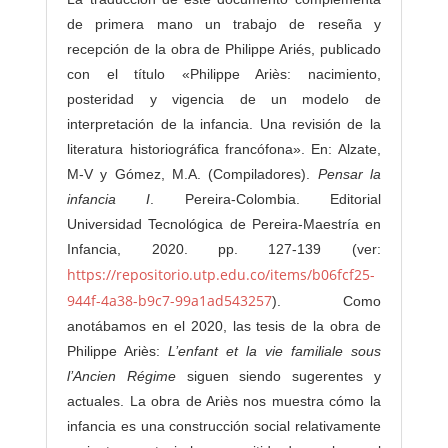
de primera mano un trabajo de reseña y
recepción de la obra de Philippe Ariés, publicado
con el título «Philippe Ariès: nacimiento,
posteridad y vigencia de un modelo de
interpretación de la infancia. Una revisión de la
literatura historiográfica francófona». En: Alzate,
M-V y Gómez, M.A. (Compiladores).
Pensar la
infancia I
. Pereira-Colombia. Editorial
Universidad Tecnológica de Pereira-Maestría en
Infancia, 2020. pp. 127-139 (ver:
https://repositorio.utp.edu.co/items/b06fcf25-
944f-4a38-b9c7-99a1ad543257
). Como
anotábamos en el 2020, las tesis de la obra de
Philippe Ariès:
L’enfant et la vie familiale sous
l’Ancien Régime
siguen siendo sugerentes y
actuales. La obra de Ariès nos muestra cómo la
infancia es una construcción social relativamente