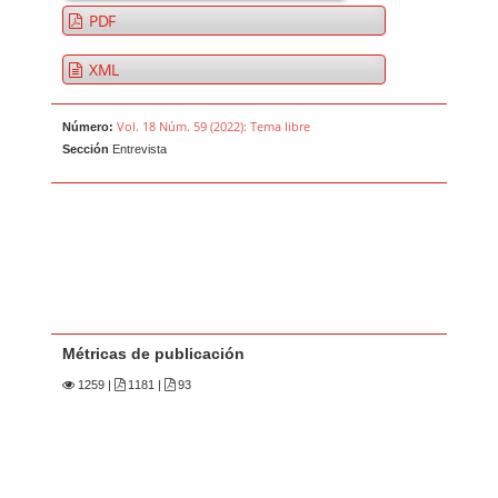
PDF
XML
Vol. 18 Núm. 59 (2022): Tema libre
Número:
Sección
Entrevista
Métricas de publicación
1259
|
1181 |
93