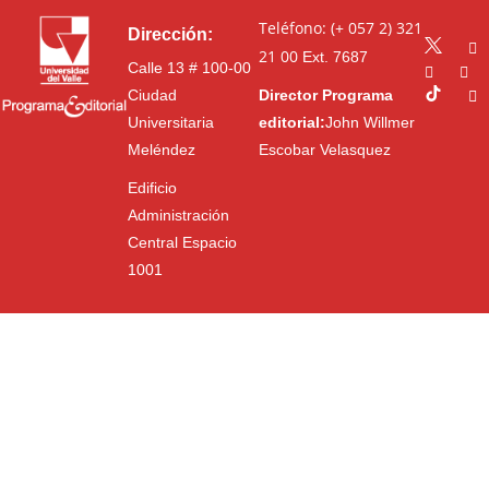
Teléfono: (+ 057 2) 321
Dirección:
21 00
Ext. 7687
Calle 13 # 100-00
Ciudad
Director Programa
Universitaria
editorial:
John Willmer
Meléndez
Escobar Velasquez
Edificio
Administración
Central Espacio
1001