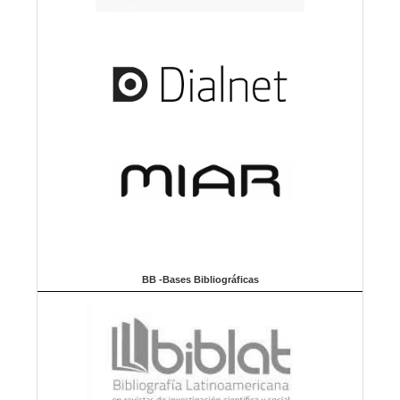
BB -Bases Bibliográficas