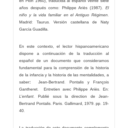
en Plon 1960), traducida al español veinte siete
años después como: Philippe Ariès (1987).
El
niño y la vida familiar en el Antiguo Régimen
.
Madrid: Taurus. Versión castellana de Naty
García Guadilla.
En este contexto, el lector hispanoamericano
dispone a continuación de la traducción al
español de un documento que consideramos
fundamental para la comprensión de la historia
de la infancia y la historia de las mentalidades, a
saber
:
Jean-Bertrand. Pontalis y François
Gantheret. Entretien avec Philippe Ariès. En:
L’enfant
. Publié sous la direction de Jean-
Bertrand Pontalis. Paris. Gallimard, 1979. pp. 19-
40.
La traducción de este documento complementa