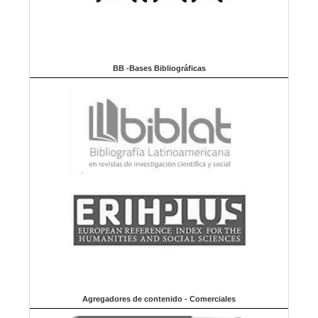
BB -Bases Bibliográficas
Agregadores de contenido - Comerciales