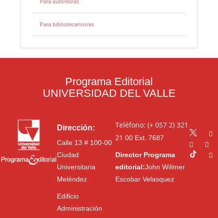
Para autores/as
Para bibliotecarios/as
Programa Editorial
UNIVERSIDAD DEL VALLE
Teléfono: (+ 057 2) 321
Dirección:
21 00
Ext. 7687
Calle 13 # 100-00
Ciudad
Director Programa
Universitaria
editorial:
John Willmer
Meléndez
Escobar Velasquez
Edificio
Administración