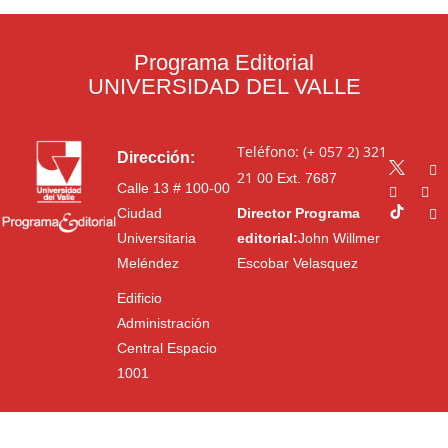
Programa Editorial
UNIVERSIDAD DEL VALLE
Teléfono: (+ 057 2) 321
Dirección:
21 00
Ext. 7687
Calle 13 # 100-00
Ciudad
Director Programa
Universitaria
editorial:
John Willmer
Meléndez
Escobar Velasquez
Edificio
Administración
Central Espacio
1001