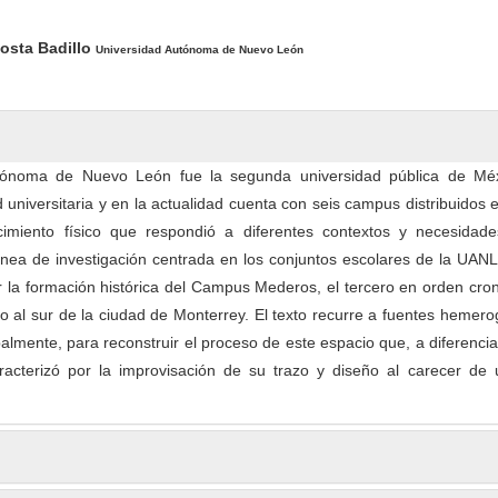
pal del artículo
osta Badillo
Universidad Autónoma de Nuevo León
tónoma de Nuevo León fue la segunda universidad pública de Mé
 universitaria y en la actualidad cuenta con seis campus distribuidos 
cimiento físico que respondió a diferentes contextos y necesidade
línea de investigación centrada en los conjuntos escolares de la UANL
ar la formación histórica del Campus Mederos, el tercero en orden cro
do al sur de la ciudad de Monterrey. El texto recurre a fuentes hemero
palmente, para reconstruir el proceso de este espacio que, a diferenci
racterizó por la improvisación de su trazo y diseño al carecer de 