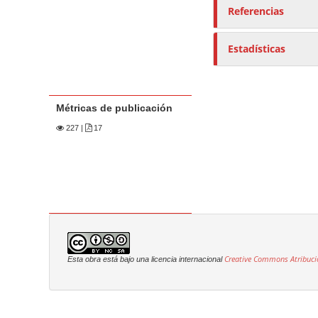
Referencias
Estadísticas
Métricas de publicación
227
|
17
Creative Commons Atribuci
Esta obra está bajo una licencia internacional