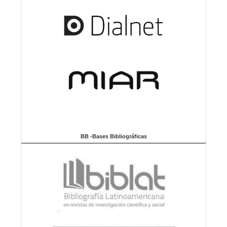
BB -Bases Bibliográficas