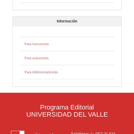
Información
Para lectores/as
Para autores/as
Para bibliotecarios/as
Programa Editorial
UNIVERSIDAD DEL VALLE
Teléfono: (+ 057 2) 321