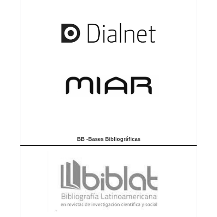
BB -Bases Bibliográficas