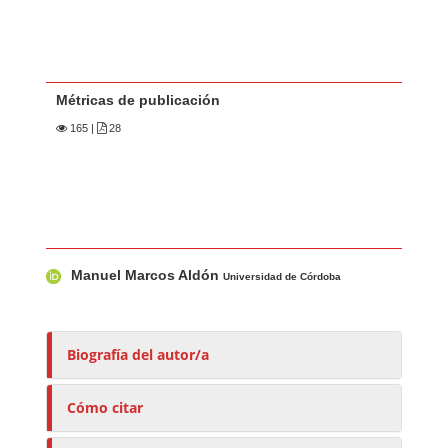
Métricas de publicación
165
|
28
Contenido principal del artículo
A
Manuel Marcos Aldón
u
Universidad de Córdoba
t
o
r
Biografía del autor/a
e
s
Cómo citar
/