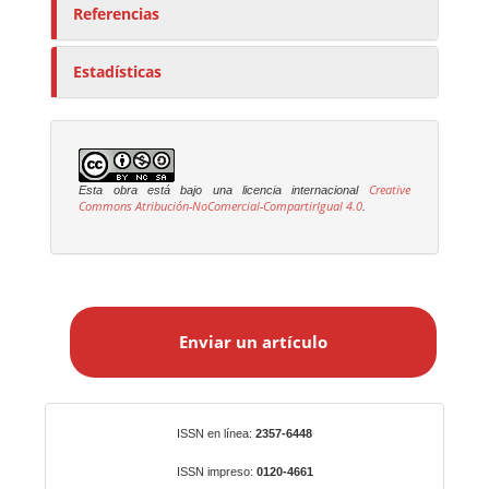
a
Referencias
s
Estadísticas
Creative
Esta obra está bajo una licencia internacional
Commons Atribución-NoComercial-CompartirIgual 4.0
.
E
n
Enviar un artículo
v
i
a
r
Identificadores
ISSN en línea:
2357-6448
u
n
ISSN impreso:
0120-4661