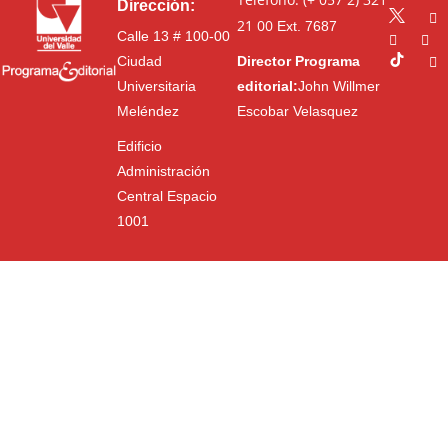
Dirección:
21 00
Ext. 7687
Calle 13 # 100-00
Ciudad
Director Programa
Universitaria
editorial:
John Willmer
Meléndez
Escobar Velasquez
Edificio
Administración
Central Espacio
1001