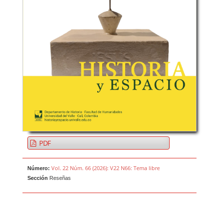
PDF
Vol. 22 Núm. 66 (2026): V22 N66: Tema libre
Número:
Sección
Reseñas