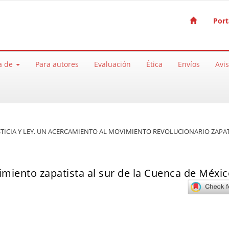
Port
a de
Para autores
Evaluación
Ética
Envíos
Avi
 JUSTICIA Y LEY. UN ACERCAMIENTO AL MOVIMIENTO REVOLUCIONARIO ZAPA
imiento zapatista al sur de la Cuenca de Méxi