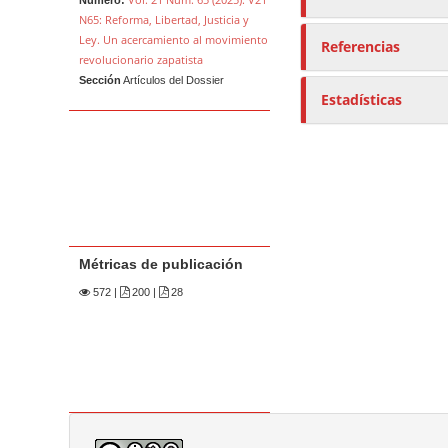
N65: Reforma, Libertad, Justicia y
Ley. Un acercamiento al movimiento
Referencias
revolucionario zapatista
Sección
Artículos del Dossier
Estadísticas
Métricas de publicación
572
|
200 |
28