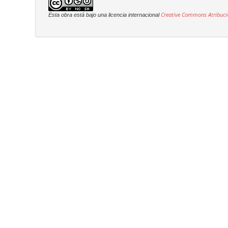
Creative Commons Atribuci
Esta obra está bajo una licencia internacional