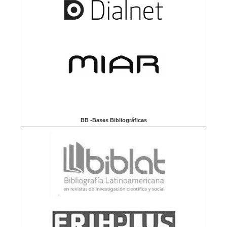
BB -Bases Bibliográficas