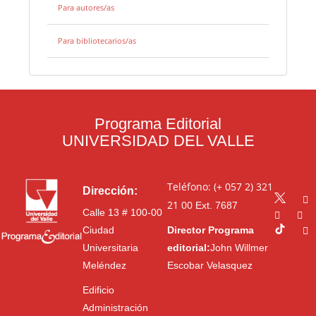
Para autores/as
Para bibliotecarios/as
Programa Editorial
UNIVERSIDAD DEL VALLE
Teléfono: (+ 057 2) 321
Dirección:
21 00
Ext. 7687
Calle 13 # 100-00
Ciudad
Director Programa
Universitaria
editorial:
John Willmer
Meléndez
Escobar Velasquez
Edificio
Administración