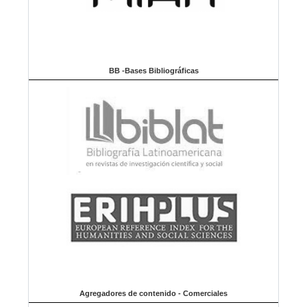
BB -Bases Bibliográficas
Agregadores de contenido - Comerciales