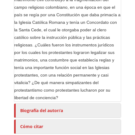
a
campo religioso colombiano, en una época en que el
s
país se regía por una Constitución que daba primacía a
la Iglesia Católica Romana y tenía un Concordato con
la Santa Cede, el cual le otorgaba poder al clero
católico sobre la instrucción pública y las prácticas
religiosas. ¿Cuáles fueron los instrumentos jurídicos
por los cuales los protestantes lograron legalizar sus
matrimonios, una costumbre que establecía reglas y
tenía una importante función social en las Iglesias
protestantes, con una relación permanente y casi
vitalicia? ¿De qué manera simpatizantes del
protestantismo como protestantes lucharon por su
libertad de conciencia?
Biografía del autor/a
Cómo citar