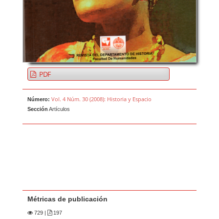
PDF
Vol. 4 Núm. 30 (2008): Historia y Espacio
Número:
Sección
Artículos
Métricas de publicación
729
|
197