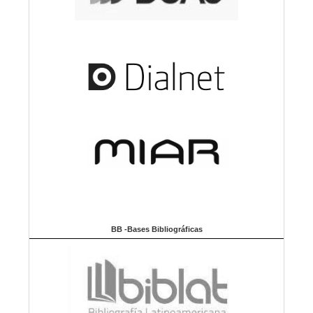
BB -Bases Bibliográficas