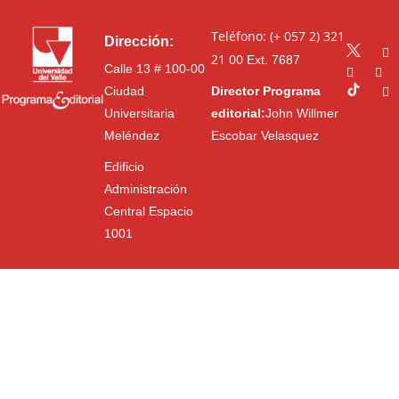
Teléfono: (+ 057 2) 321
Dirección:
21 00
Ext. 7687
Calle 13 # 100-00
Ciudad
Director Programa
Universitaria
editorial:
John Willmer
Meléndez
Escobar Velasquez
Edificio
Administración
Central Espacio
1001