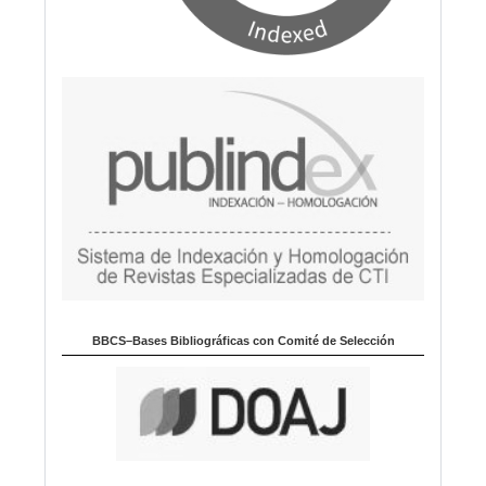
BBCS–Bases Bibliográficas con Comité de Selección