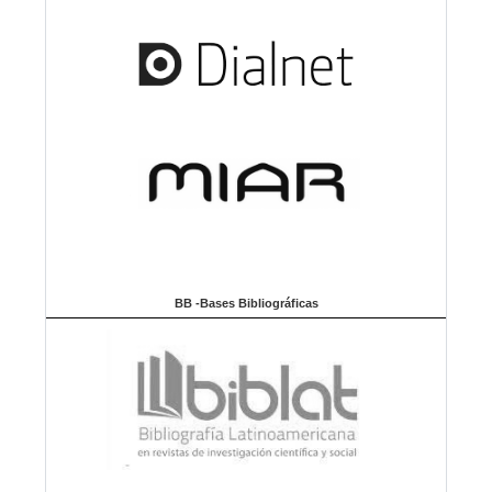
BB -Bases Bibliográficas