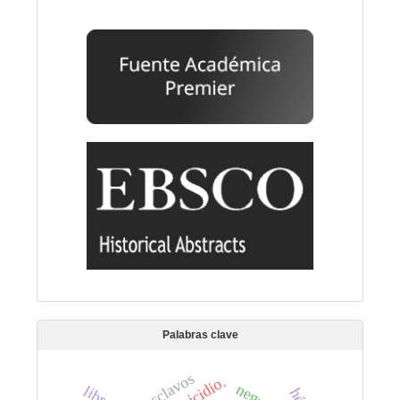
Palabras clave
esclavos
homicidio.
negros