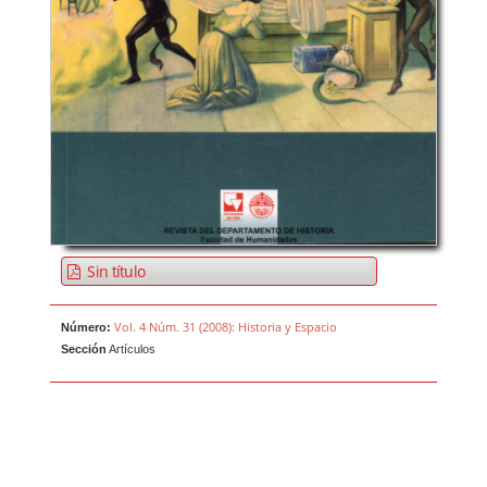
Sin título
Vol. 4 Núm. 31 (2008): Historia y Espacio
Número:
Sección
Artículos