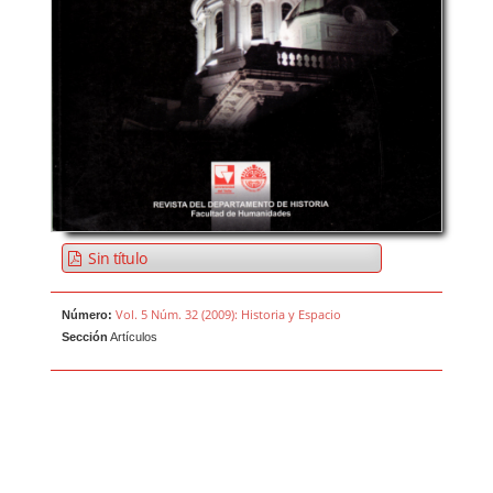
Sin título
Vol. 5 Núm. 32 (2009): Historia y Espacio
Número:
Sección
Artículos