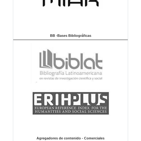
BB -Bases Bibliográficas
Agregadores de contenido - Comerciales