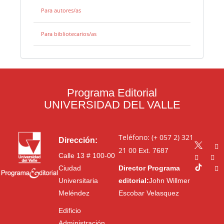
Para autores/as
Para bibliotecarios/as
Programa Editorial
UNIVERSIDAD DEL VALLE
Teléfono: (+ 057 2) 321
Dirección:
21 00
Ext. 7687
Calle 13 # 100-00
Ciudad
Director Programa
Universitaria
editorial:
John Willmer
Meléndez
Escobar Velasquez
Edificio
Administración