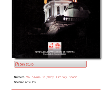
Sin título
Vol. 5 Núm. 32 (2009): Historia y Espacio
Número:
Sección
Artículos