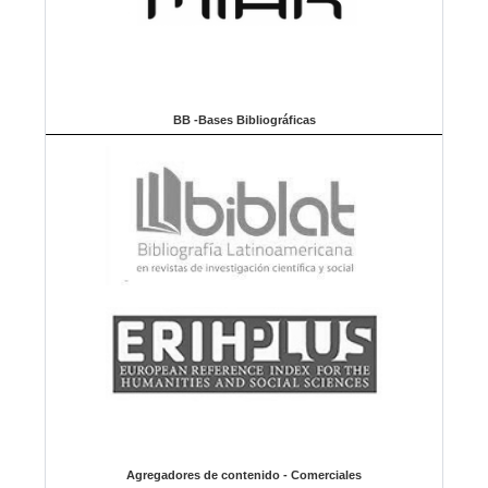
BB -Bases Bibliográficas
Agregadores de contenido - Comerciales