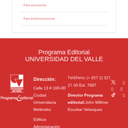
Para autores/as
Para bibliotecarios/as
Programa Editorial
UNIVERSIDAD DEL VALLE
Teléfono: (+ 057 2) 321
Dirección:
21 00
Ext. 7687
Calle 13 # 100-00
Ciudad
Director Programa
Universitaria
editorial:
John Willmer
Meléndez
Escobar Velasquez
Edificio
Administración