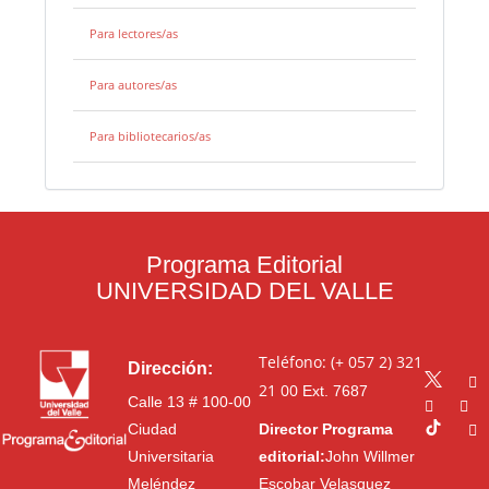
Para lectores/as
Para autores/as
Para bibliotecarios/as
Programa Editorial
UNIVERSIDAD DEL VALLE
Teléfono: (+ 057 2) 321
Dirección:
21 00
Ext. 7687
Calle 13 # 100-00
Ciudad
Director Programa
Universitaria
editorial:
John Willmer
Meléndez
Escobar Velasquez