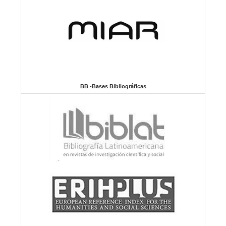
BB -Bases Bibliográficas