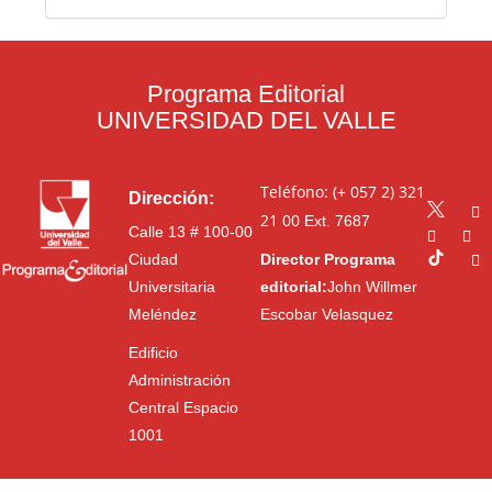
Programa Editorial
UNIVERSIDAD DEL VALLE
Teléfono: (+ 057 2) 321
Dirección:
21 00
Ext. 7687
Calle 13 # 100-00
Ciudad
Director Programa
Universitaria
editorial:
John Willmer
Meléndez
Escobar Velasquez
Edificio
Administración
Central Espacio
1001