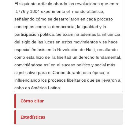
e
El siguiente artículo aborda las revoluciones que entre
s
1776 y 1804 experimentó el mundo atlántico,
/
señalando cómo se desarrollaron en cada proceso
a
conceptos como la democracia, la igualdad y la
s
participación política. Se examina además la influencia
del siglo de las luces en estos movimientos y se hace
especial énfasis en la Revolución de Haití, resaltando
cómo esta hizo de la libertad un derecho fundamental,
convirtiéndose así en el suceso político y social más
significativo para el Caribe durante esta época, e
influenciando los procesos libertarios que se llevaron a
cabo en América Latina.
Cómo citar
Estadísticas
E