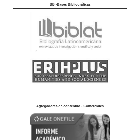
BB -Bases Bibliográficas
Agregadores de contenido - Comerciales