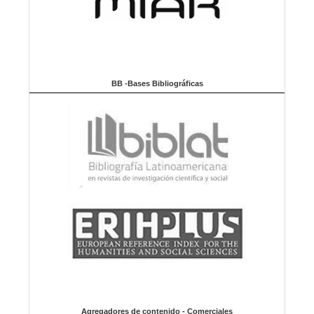
BB -Bases Bibliográficas
Agregadores de contenido - Comerciales