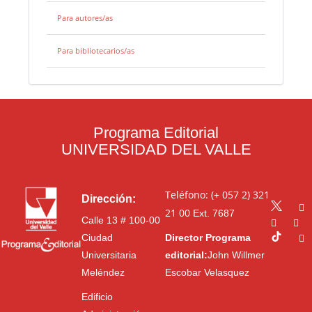
Para autores/as
Para bibliotecarios/as
Programa Editorial
UNIVERSIDAD DEL VALLE
Teléfono: (+ 057 2) 321
Dirección:
21 00
Ext. 7687
Calle 13 # 100-00
Ciudad
Director Programa
Universitaria
editorial:
John Willmer
Meléndez
Escobar Velasquez
Edificio