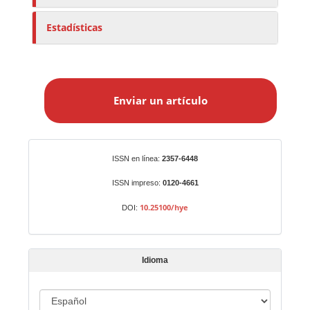
Estadísticas
E
n
Enviar un artículo
v
i
a
r
Identificadores
ISSN en línea:
2357-6448
u
n
ISSN impreso:
0120-4661
a
10.25100/hye
DOI:
r
t
í
Idioma
c
u
I
l