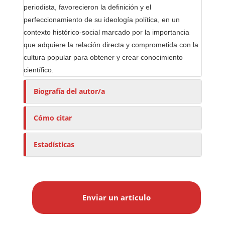
periodista, favorecieron la definición y el
perfeccionamiento de su ideología política, en un
contexto histórico-social marcado por la importancia
que adquiere la relación directa y comprometida con la
cultura popular para obtener y crear conocimiento
científico.
Biografía del autor/a
Cómo citar
Estadísticas
E
n
Enviar un artículo
v
i
a