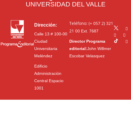
UNIVERSIDAD DEL VALLE
Teléfono: (+ 057 2) 321
Dirección:
21 00
Ext. 7687
Calle 13 # 100-00
Ciudad
Director Programa
Universitaria
editorial:
John Willmer
Meléndez
Escobar Velasquez
Edificio
Administración
Central Espacio
1001