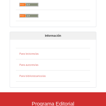
Información
Para lectores/as
Para autores/as
Para bibliotecarios/as
Programa Editorial