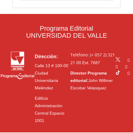
Programa Editorial
UNIVERSIDAD DEL VALLE
Teléfono: (+ 057 2) 321
Dirección:
21 00
Ext. 7687
Calle 13 # 100-00
Ciudad
Director Programa
Universitaria
editorial:
John Willmer
Meléndez
Escobar Velasquez
Edificio
Administración
Central Espacio
1001