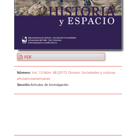
PDF
Vol. 13 Núm. 48 (2017): Dossier: Sociedades y culturas
Número:
afrolatinoamericanas
Sección
Artículos de Investigación