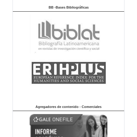
BB -Bases Bibliográficas
Agregadores de contenido - Comerciales