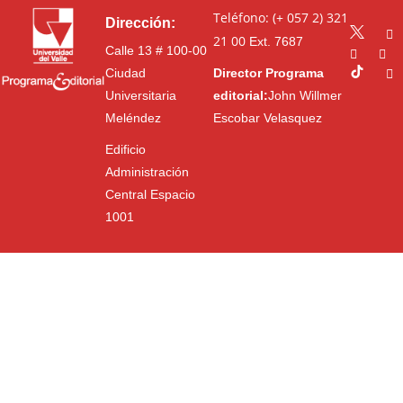
Teléfono: (+ 057 2) 321
Dirección:
21 00
Ext. 7687
Calle 13 # 100-00
Ciudad
Director Programa
Universitaria
editorial:
John Willmer
Meléndez
Escobar Velasquez
Edificio
Administración
Central Espacio
1001