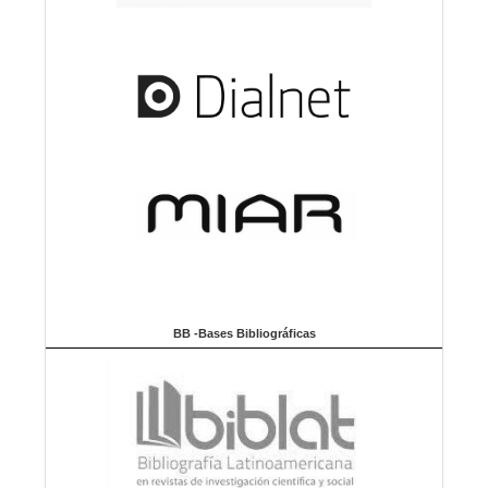
BB -Bases Bibliográficas