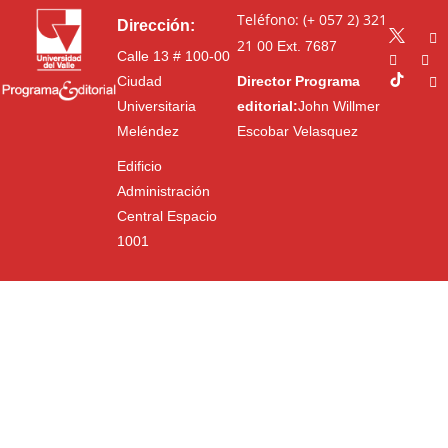
Teléfono: (+ 057 2) 321
Dirección:
21 00
Ext. 7687
Calle 13 # 100-00
Ciudad
Director Programa
Universitaria
editorial:
John Willmer
Meléndez
Escobar Velasquez
Edificio
Administración
Central Espacio
1001