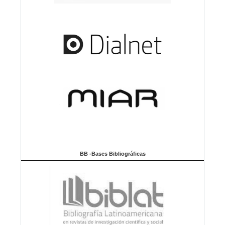
BB -Bases Bibliográficas