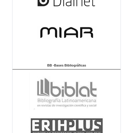
BB -Bases Bibliográficas