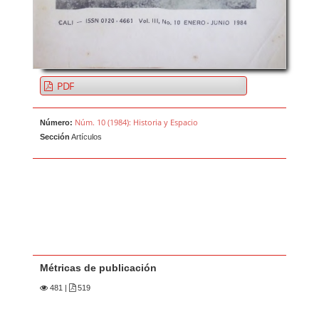
PDF
Núm. 10 (1984): Historia y Espacio
Número:
Sección
Artículos
Métricas de publicación
481
|
519