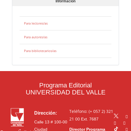
Información
Para lectores/as
Para autores/as
Para bibliotecarios/as
Programa Editorial
UNIVERSIDAD DEL VALLE
Teléfono: (+ 057 2) 321
Dirección:
21 00
Ext. 7687
Calle 13 # 100-00
Ciudad
Director Programa