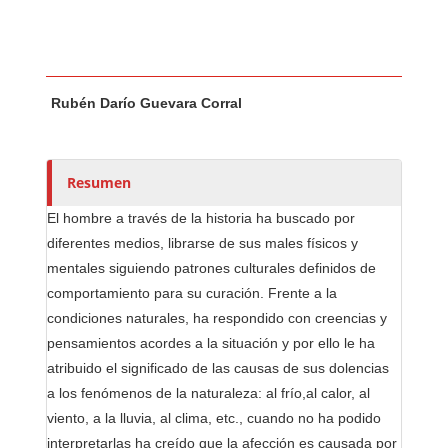
Contenido principal del artículo
A
Rubén Darío Guevara Corral
u
t
o
r
Resumen
e
El hombre a través de la historia ha buscado por
s
diferentes medios, librarse de sus males físicos y
/
mentales siguiendo patrones culturales definidos de
a
comportamiento para su curación. Frente a la
s
condiciones naturales, ha respondido con creencias y
pensamientos acordes a la situación y por ello le ha
atribuido el significado de las causas de sus dolencias
a los fenómenos de la naturaleza: al frío,al calor, al
viento, a la lluvia, al cli­ma, etc., cuando no ha podido
interpretarlas ha creído que la afección es causada por