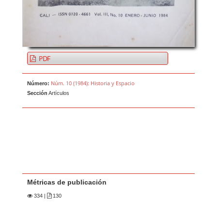
PDF
Núm. 10 (1984): Historia y Espacio
Número:
Sección
Artículos
Métricas de publicación
334
|
130