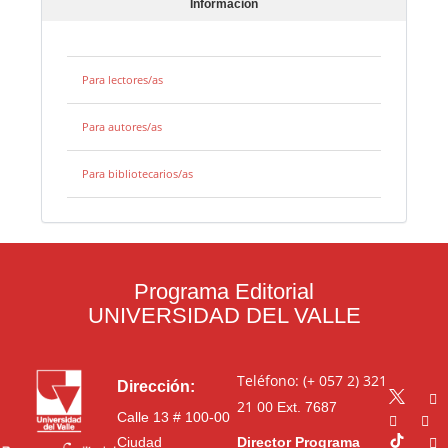
Información
Para lectores/as
Para autores/as
Para bibliotecarios/as
Programa Editorial
UNIVERSIDAD DEL VALLE
Teléfono: (+ 057 2) 321
Dirección:
21 00
Ext. 7687
Calle 13 # 100-00
Ciudad
Director Programa