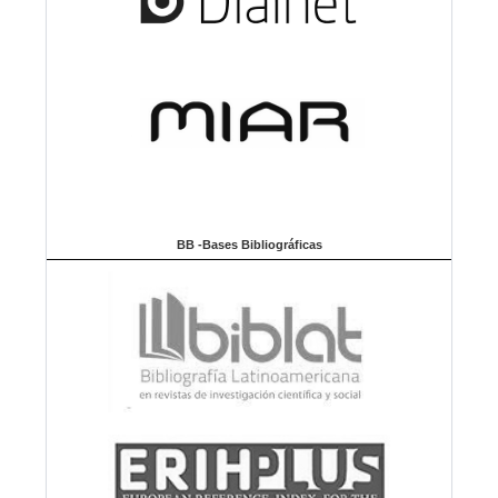
BB -Bases Bibliográficas