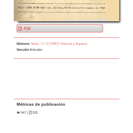
PDF
Núm. 11-12 (1987): Historia y Espacio
Número:
Sección
Artículos
Métricas de publicación
547
|
325