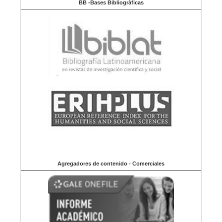
BB -Bases Bibliográficas
Agregadores de contenido - Comerciales