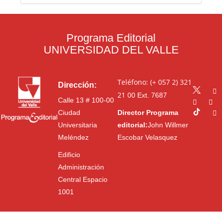
Programa Editorial
UNIVERSIDAD DEL VALLE
Teléfono: (+ 057 2) 321
Dirección:
21 00
Ext. 7687
Calle 13 # 100-00
Ciudad
Director Programa
Universitaria
editorial:
John Willmer
Meléndez
Escobar Velasquez
Edificio
Administración
Central Espacio
1001