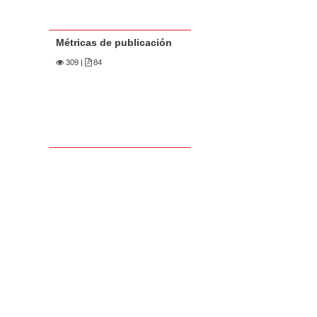
Métricas de publicación
309
|
84