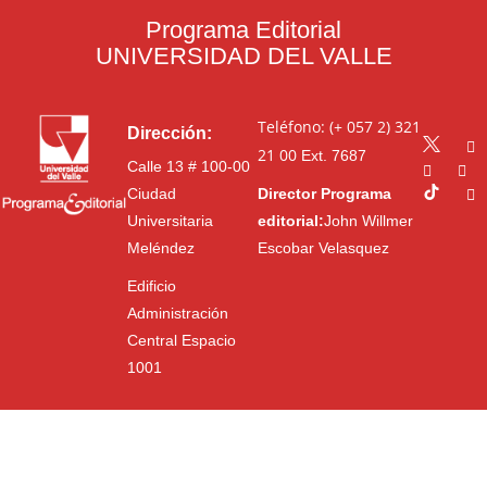
Programa Editorial
UNIVERSIDAD DEL VALLE
Teléfono: (+ 057 2) 321
Dirección:
21 00
Ext. 7687
Calle 13 # 100-00
Ciudad
Director Programa
Universitaria
editorial:
John Willmer
Meléndez
Escobar Velasquez
Edificio
Administración
Central Espacio
1001