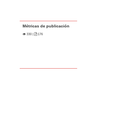
Métricas de publicación
330
|
176