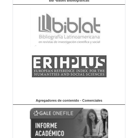
BB -Bases Bibliográficas
Agregadores de contenido - Comerciales