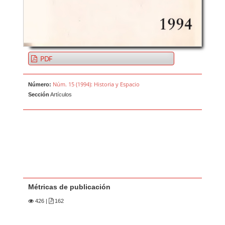
PDF
Núm. 15 (1994): Historia y Espacio
Número:
Sección
Artículos
Métricas de publicación
426
|
162