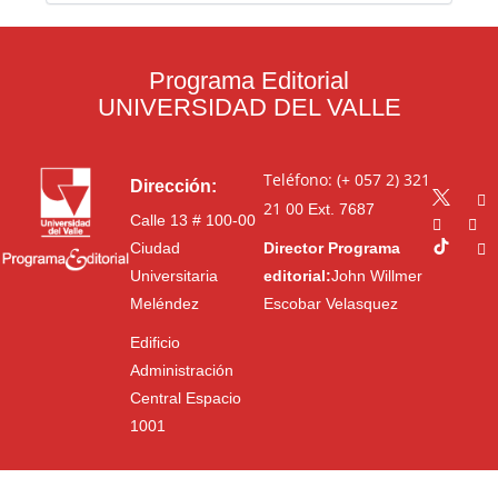
Programa Editorial
UNIVERSIDAD DEL VALLE
Teléfono: (+ 057 2) 321
Dirección:
21 00
Ext. 7687
Calle 13 # 100-00
Ciudad
Director Programa
Universitaria
editorial:
John Willmer
Meléndez
Escobar Velasquez
Edificio
Administración
Central Espacio
1001