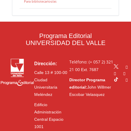
Para bibliotecarios/as
Programa Editorial
UNIVERSIDAD DEL VALLE
Teléfono: (+ 057 2) 321
Dirección:
21 00
Ext. 7687
Calle 13 # 100-00
Ciudad
Director Programa
Universitaria
editorial:
John Willmer
Meléndez
Escobar Velasquez
Edificio
Administración
Central Espacio
1001