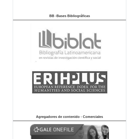
BB -Bases Bibliográficas
Agregadores de contenido - Comerciales