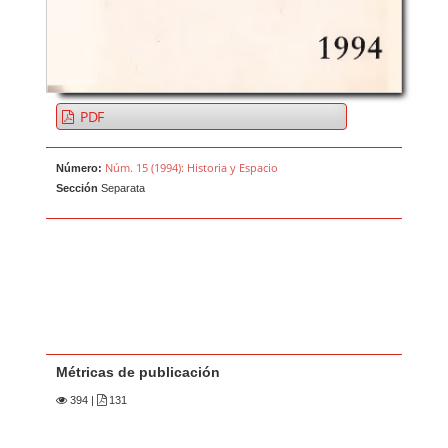
PDF
Núm. 15 (1994): Historia y Espacio
Número:
Sección
Separata
Métricas de publicación
394
|
131