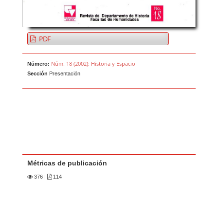
PDF
Núm. 18 (2002): Historia y Espacio
Número:
Sección
Presentación
Métricas de publicación
376
|
114