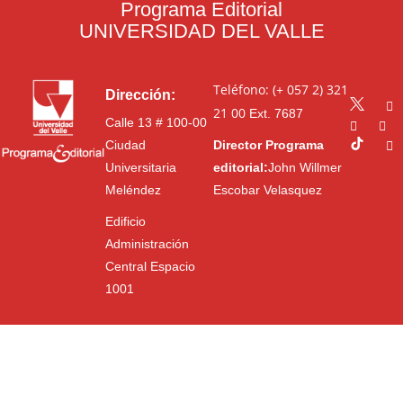
Programa Editorial
UNIVERSIDAD DEL VALLE
Teléfono: (+ 057 2) 321
Dirección:
21 00
Ext. 7687
Calle 13 # 100-00
Ciudad
Director Programa
Universitaria
editorial:
John Willmer
Meléndez
Escobar Velasquez
Edificio
Administración
Central Espacio
1001