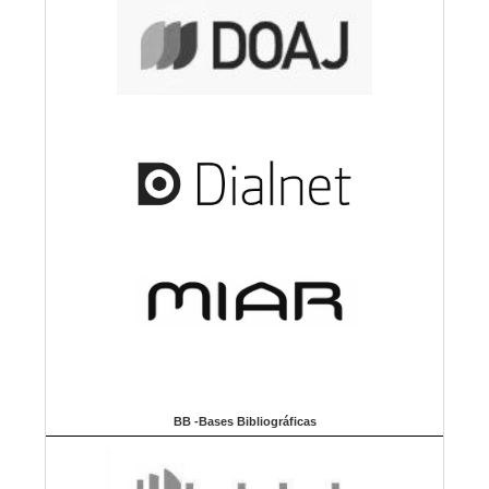
BB -Bases Bibliográficas