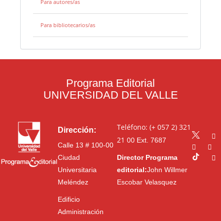
Para autores/as
Para bibliotecarios/as
Programa Editorial
UNIVERSIDAD DEL VALLE
Teléfono: (+ 057 2) 321
Dirección:
21 00
Ext. 7687
Calle 13 # 100-00
Ciudad
Director Programa
Universitaria
editorial:
John Willmer
Meléndez
Escobar Velasquez
Edificio
Administración