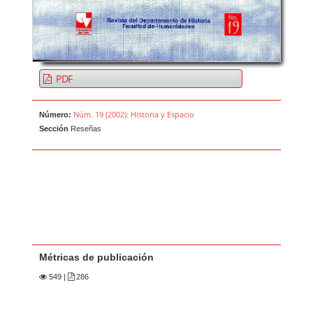
PDF
Núm. 19 (2002): Historia y Espacio
Número:
Sección
Reseñas
Métricas de publicación
549
|
286