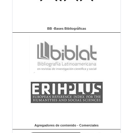
BB -Bases Bibliográficas
Agregadores de contenido - Comerciales