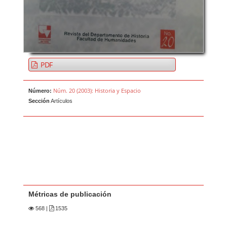
PDF
Núm. 20 (2003): Historia y Espacio
Número:
Sección
Artículos
Métricas de publicación
568
|
1535