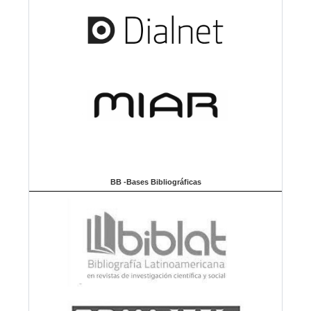
BB -Bases Bibliográficas