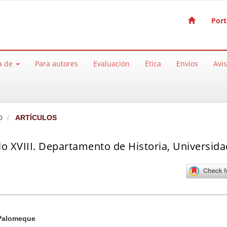
Port
a de
Para autores
Evaluación
Ética
Envíos
Avi
O
ARTÍCULOS
lo XVIII. Departamento de Historia, Universida
pal del artículo
 Palomeque