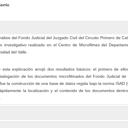
errío
nálisis del Fondo Judicial del Juzgado Civil del Circuito Primero de Cali
jo investigativo realizado en el Centro de Microfilmes del Departam
sidad del Valle.
e esta exploración arrojó dos resultados básicos: el primero de ello
atalogación de los documentos microfilmados del Fondo Judicial de C
fue la construcción de una base de datos regida bajo la norma ISAD 
rápidamente la localización y el contenido de los documentos dentro
.