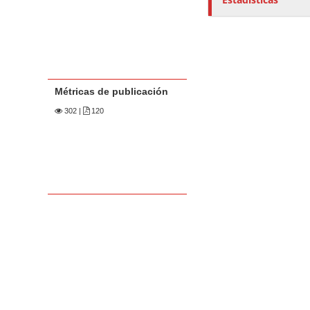
Métricas de publicación
302
|
120