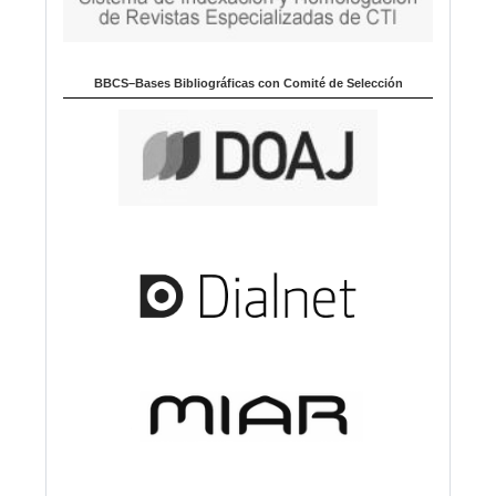
BBCS–Bases Bibliográficas con Comité de Selección