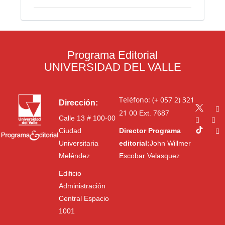
Programa Editorial
UNIVERSIDAD DEL VALLE
Teléfono: (+ 057 2) 321
Dirección:
21 00
Ext. 7687
Calle 13 # 100-00
Ciudad
Director Programa
Universitaria
editorial:
John Willmer
Meléndez
Escobar Velasquez
Edificio
Administración
Central Espacio
1001