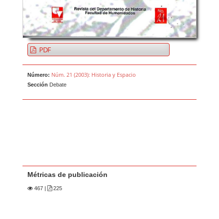
PDF
Núm. 21 (2003): Historia y Espacio
Número:
Sección
Debate
Métricas de publicación
467
|
225