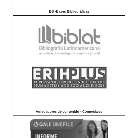
BB -Bases Bibliográficas
Agregadores de contenido - Comerciales