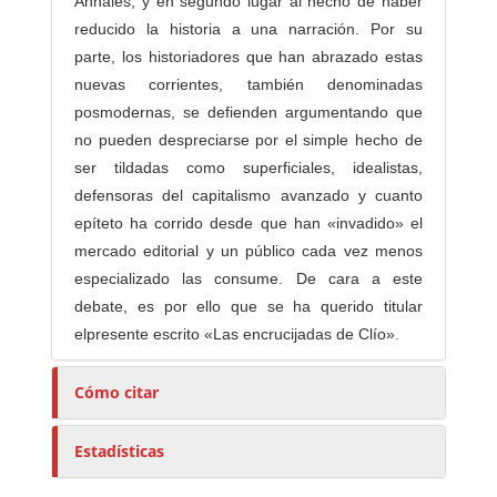
Annales, y en segundo lugar al hecho de haber
reducido la historia a una narración. Por su
parte, los historiadores que han abrazado estas
nuevas corrientes, también denominadas
posmodernas, se defienden argumentando que
no pueden despreciarse por el simple hecho de
ser tildadas como superficiales, idealistas,
defensoras del capitalismo avanzado y cuanto
epíteto ha corrido desde que han «invadido» el
mercado editorial y un público cada vez menos
especializado las consume. De cara a este
debate, es por ello que se ha querido titular
elpresente escrito «Las encrucijadas de Clío».
Cómo citar
Estadísticas