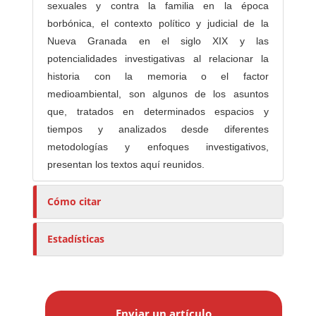
sexuales y contra la familia en la época
borbónica, el contexto político y judicial de la
Nueva Granada en el siglo XIX y las
potencialidades investigativas al relacionar la
historia con la memoria o el factor
medioambiental, son algunos de los asuntos
que, tratados en determinados espacios y
tiempos y analizados desde diferentes
metodologías y enfoques investigativos,
presentan los textos aquí reunidos.
Cómo citar
Estadísticas
E
n
Enviar un artículo
v