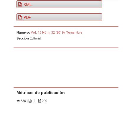
XML
PDF
Vol. 15 Núm. 52 (2019): Tema libre
Número:
Sección
Editorial
Métricas de publicación
380
|
11 |
200