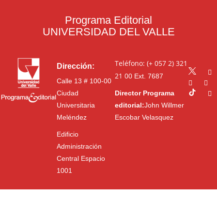
Programa Editorial
UNIVERSIDAD DEL VALLE
Teléfono: (+ 057 2) 321
Dirección:
21 00
Ext. 7687
Calle 13 # 100-00
Ciudad
Director Programa
Universitaria
editorial:
John Willmer
Meléndez
Escobar Velasquez
Edificio
Administración
Central Espacio
1001